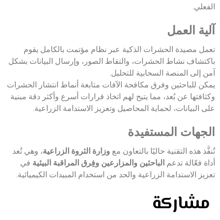
الفعلي.
آلية العمل
تعمل مصيدة الحشرات الذكية عبر نظام مؤتمت بالكامل يقوم
باكتشاف نشاط الحشرات، والتقاط الصور، وإرسال البيانات بشكل
آمن إلى المنصة السحابية للتحليل.
يمكن للباحثين وفرق مكافحة الآفات متابعة أنماط انتشار الحشرات
وكثافتها عن بُعد، مما يتيح لهم اتخاذ قرارات أسرع وأكثر دقة مبنية
على البيانات، لحماية المحاصيل وتعزيز الاستدامة الزراعية.
الجهات المستفيدة
تُنفَّذ هذه التقنية حاليًا بالتعاون مع
وزارة الثروة الزراعية
، وهي تُعد
أداة فعّالة تدعم
الباحثين والمزارعين وفِرق المراقبة البيئية
في
تعزيز الاستدامة الزراعية والحد من استخدام المبيدات الكيميائية.
مشاركة