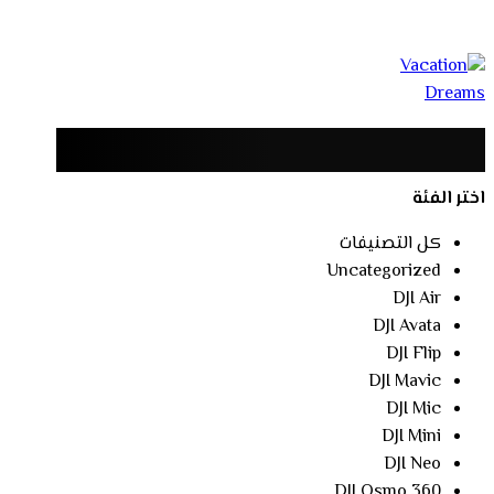
اختر الفئة
كل التصنيفات
Uncategorized
DJI Air
DJI Avata
DJI Flip
DJI Mavic
DJI Mic
DJI Mini
DJI Neo
DJI Osmo 360