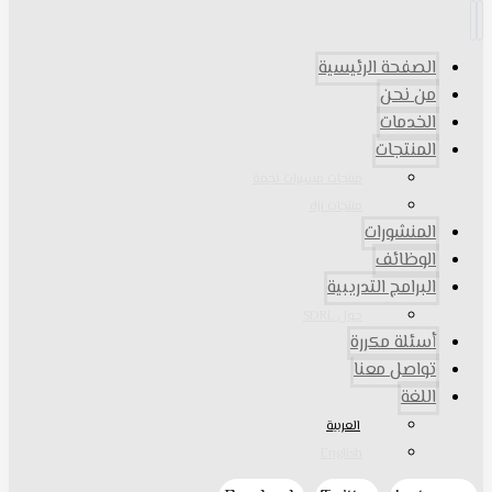
الصفحة الرئيسية
من نحن
الخدمات
المنتجات
منتجات مسيرات نجمة
منتجات dji
المنشورات
الوظائف
البرامج التدريبية
حول SDRL
أسئلة مكررة
تواصل معنا
اللغة
العربية
English