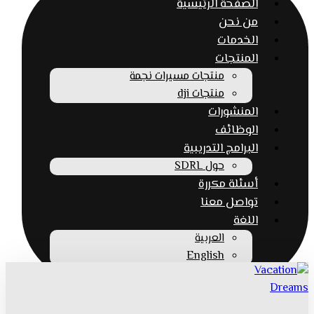
الصفحة الرئيسية
من نحن
الخدمات
المنتجات
منتجات مسيرات نجمة
منتجات dji
المنشورات
الوظائف
البرامج التدريبية
حول SDRL
أسئلة مكررة
تواصل معنا
اللغة
العربية
English