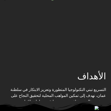
الأهداف
التسريع تبني التكنولوجيا المتطورة وتعزيز الابتكار في سلطنة
عمان، نهدف إلى تمكين المواهب المحلية لتحقيق النجاح على
مستوى عالمي و تنافسي. نسعى لتقديم حلول طائرات بدون
طيار متقدمة مصممة خصيصا لتلبية احتياجات مختلف