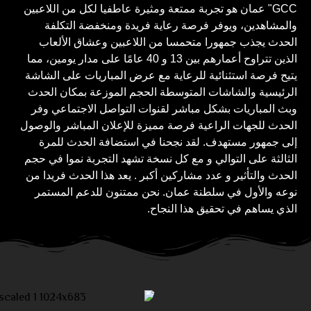
GCC" عمان هو تجربة ممتعة ومثيرة عاطفيا لكل من اللاعبين
والمشاهدين، ويوفر فرصة رعاية فريدة ومنخفضة التكلفة
الحدث يجذب جمهورا متحمسا من اللاعبين وعشاق الألعاب
الذين تتراوح أعمارهم بين 13 و 40 عامًا على مدار يومين، مما
يتيح فرصة استثنائية للرعاية مع عرض المباريات على الشاشة
الرئيسية والشاشات المتوسطة الحجم الموزعة بمكان الحدث
وبث المباريات بشكل مباشر لقنوات التواصل الاجتماعي وفر
الحدث للجهات الراعية فرصة مميزة للإعلان المباشر والوصول
إلى جمهور مستهدف. لقد نجحنا في استضافة الحدث للمرة
الثالثة على التوالي و مع كل نسخة تشهد التجربة نموا في حجم
الحدث والتأثير و عدد مشاركين أكبر . يعد هذا الحدث فريدا من
نوعه والأول في سلطنة عمان. نحن ممتنون للدعم المستمر
الذي يساهم في تحقيق هذا النجاح.