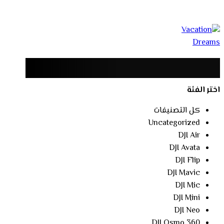
اختر الفئة
كل التصنيفات
Uncategorized
DJI Air
DJI Avata
DJI Flip
DJI Mavic
DJI Mic
DJI Mini
DJI Neo
DJI Osmo 360