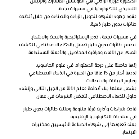
الدكتورة عزيزة الزادلي هي المؤسس المشارك والرئيس
التنفيذي للتكنولوجيا في مسيرات نجمة.
تقود جهود الشركة لتحويل الزراعة والصناعة من خلال أنظمة
طائرات بدون طيار ذكية.
في مسيرات نجمة ، تدير الإستراتيجية والبحث والابتكار.
تصمم طائرات بدون طيار تعمل بالذكاء الاصطناعي للكشف
المبكر عن الآفات ومراقبة المحاصيل والأتمتة المستدامة.
إنها حاصلة على درجة الدكتوراه. في علوم الحاسوب.
لديها أكثر من 15 عامًا من الخبرة في الذكاء الاصطناعي
وعلوم البيانات والاتصالات.
يشمل عملها بناء أنظمة تعلم الآلة من الجيل التالي وإنشاء
حلول للذكاء الاصطناعي لأفضل الشركات في عمان.
قادت شراكات وأدارت فرقًا متنوعة ومثلت طائرات بدون طيار
في منتديات التكنولوجيا الإقليمية.
يمتد تعاونها إلى شركاء الصناعة الرئيسيين ومختبرات
الابتكار.