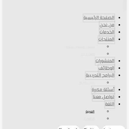
الصفحة الرئيسية
من نحن
الخدمات
المنتجات
منتجات مسيرات نجمة
منتجات dji
المنشورات
الوظائف
البرامج التدريبية
حول SDRL
أسئلة مكررة
تواصل معنا
اللغة
العربية
English