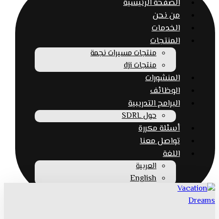
الصفحة الرئيسية
من نحن
الخدمات
المنتجات
منتجات مسيرات نجمة
منتجات dji
المنشورات
الوظائف
البرامج التدريبية
حول SDRL
أسئلة مكررة
تواصل معنا
اللغة
العربية
English