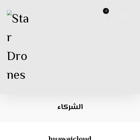
الشركاء
huaweicloud