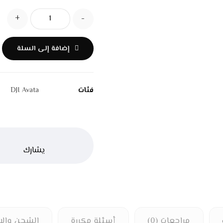
+
-
إضافة إلى السلة
فئات
DJI Avata
مراجعات (0)
أسئلة مكررة
الشحن والا