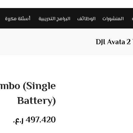
المنشورات
الوظائف
البرامج التدريبية
أسئلة مكررة
DJI Avata 2
ombo (Single
Battery)
497.420
ر.ع.