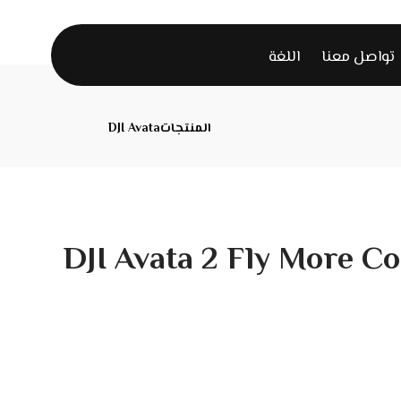
تواصل معنا
اللغة
المنتجات
DJI Avata
DJI Avata 2 Fly More C