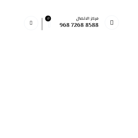
مركز الاتصال
968 7268 8588