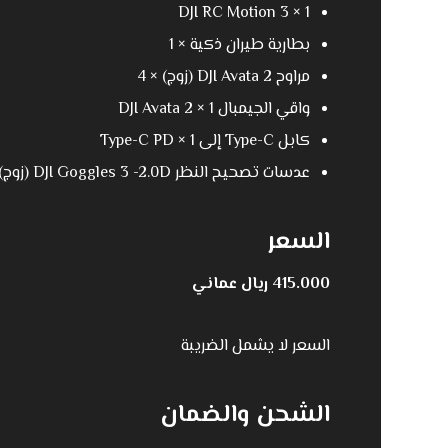
DJI RC Motion 3 × 1
بطارية طيران ذكية × 1
مراوح DJI Avata 2 (زوج) × 4
واقي الجيمبال DJI Avata 2 × 1
كابل Type-C إلى Type-C PD × 1
عدسات تصحيح النظر DJI Goggles 3 ‎-2.0D (زوج) × 1
السعر
415.000 ريال عماني
السعر لا يشمل الضريبة
الشحن والضمان