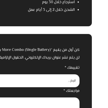
استرجاع خلال 30 يوم
الشحن خلال 2 إلى 3 أيام عمل
كن أول من يقيم “DJI Avata 2 Fly More Combo (Single Battery)”
لن يتم نشر عنوان بريدك الإلكتروني.
الحقول الإلزامية
تقييمك
*
مراجعتك
*