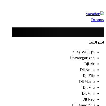
اختر الفئة
كل التصنيفات
Uncategorized
DJI Air
DJI Avata
DJI Flip
DJI Mavic
DJI Mic
DJI Mini
DJI Neo
DJI Osmo 360