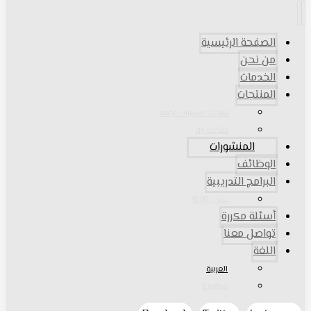
الصفحة الرئيسية
من نحن
الخدمات
المنتجات
منتجات مسيرات نجمة
منتجات dji
المنشورات
الوظائف
البرامج التدريبية
حول SDRL
أسئلة مكررة
تواصل معنا
اللغة
العربية
English