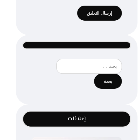
البحث
عن:
إعلانات