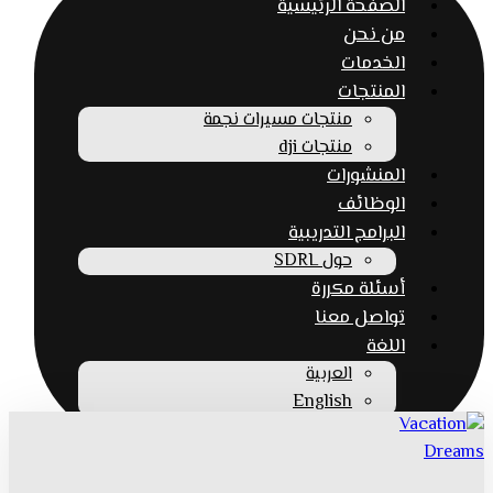
الصفحة الرئيسية
من نحن
الخدمات
المنتجات
منتجات مسيرات نجمة
منتجات dji
المنشورات
الوظائف
البرامج التدريبية
حول SDRL
أسئلة مكررة
تواصل معنا
اللغة
العربية
English