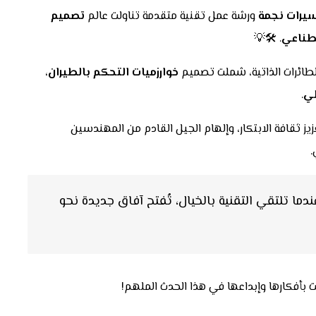
سيرات نجمة
ورشة عمل تقنية متقدمة تناولت عالم
تصميم
صطناعي
. 🛠💡
لطائرات الذاتية، شملت تصميم
خوارزميات التحكم بالطيران
،
لي
.
يز ثقافة الابتكار، وإلهام الجيل القادم من المهندسين
.
ندما تلتقي التقنية بالخيال، تُفتح آفاق جديدة نحو
بأفكارها وإبداعها في هذا الحدث الملهم!