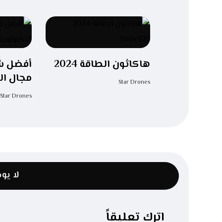
هاكاثون الطاقة 2024
أفضل ش
مجال ال
Star Drones
Star Drones
لا يو
اترك تعليقاً