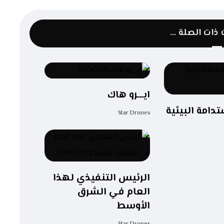
ذات الصلة ...
ايـــرو هاك
دامة البيئية
Star Drones
الرئيس التنفيذي لهذا
العام في الشرق
الأوسط