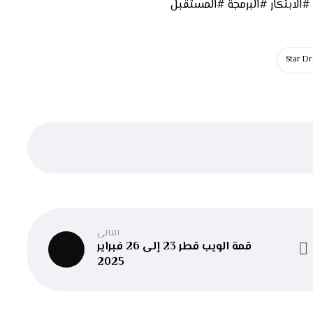
الابتكار #البرمجة #المستقبل
Star D
التالى
قمة الويب قطر 23 إلى 26 فبراير
2025