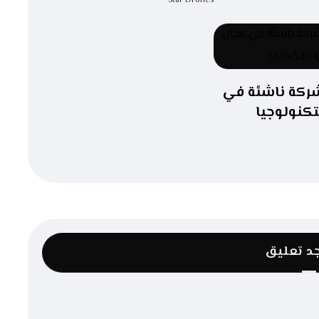
Star Drones
ركة ناشئة في
تكنولوجيا
جد تعليق