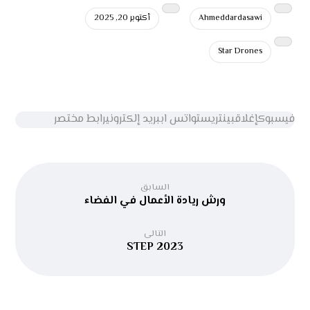
Ahmeddardasawi
أكتوبر 20, 2025
Star Drones
فيسبوك
إغلاق
بينتريست
واتس اب
بريد إلكتروني
رابط مختصر
السابق
ورش ريادة الأعمال في الفضاء
التالى
STEP 2023